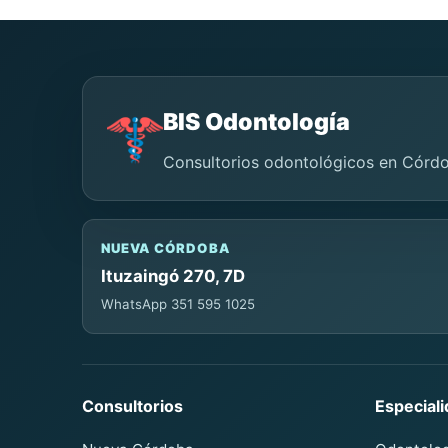
BIS Odontología
Consultorios odontológicos en Córd
NUEVA CÓRDOBA
Ituzaingó 270, 7D
WhatsApp 351 595 1025
Consultorios
Especial