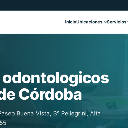
Inicio
Ubicaciones
Servicios
 odontologicos
 de Córdoba
aseo Buena Vista, Bº Pellegrini, Alta
055