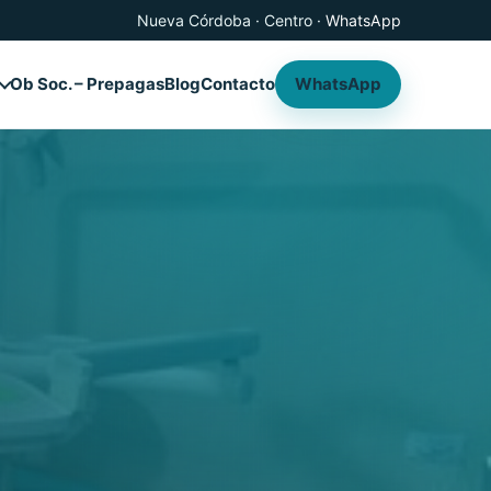
Nueva Córdoba · Centro ·
WhatsApp
Ob Soc. – Prepagas
Blog
Contacto
WhatsApp