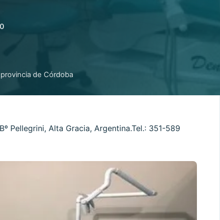
00
 provincia de Córdoba
 Pellegrini, Alta Gracia, Argentina.Tel.: 351-589