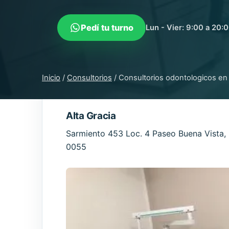
Pedí tu turno
Lun - Vier: 9:00 a 20:
Inicio
/
Consultorios
/
Consultorios odontologicos en
Alta Gracia
Sarmiento 453 Loc. 4 Paseo Buena Vista, Bº
0055