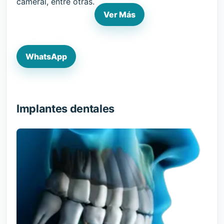
cameral, entre otras.
Ver Más
WhatsApp
Implantes dentales