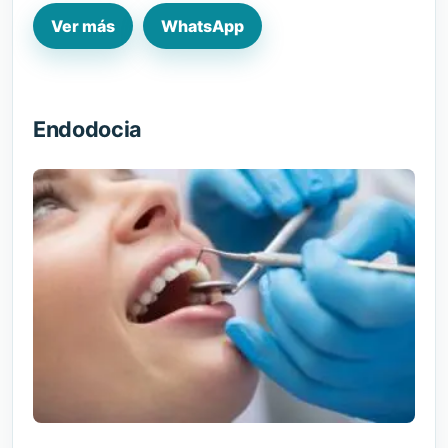
Ver más
WhatsApp
Endodocia