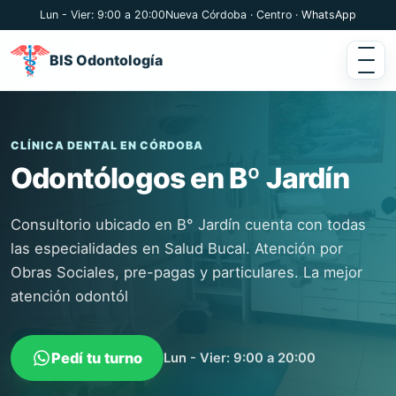
Lun - Vier: 9:00 a 20:00
Nueva Córdoba · Centro ·
WhatsApp
BIS Odontología
CLÍNICA DENTAL EN CÓRDOBA
Odontólogos en Bº Jardín
Consultorio ubicado en B° Jardín cuenta con todas
las especialidades en Salud Bucal. Atención por
Obras Sociales, pre-pagas y particulares. La mejor
atención odontól
Pedí tu turno
Lun - Vier: 9:00 a 20:00