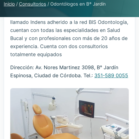
Inicio
/
Consultorios
/
Odontólogos en Bº Jardín
El consultorio ubicado en B° Jardín Espinosa
llamado Indens adherido a la red BIS Odontología,
cuentan con todas las especialidades en Salud
Bucal y con profesionales con más de 20 años de
experiencia. Cuenta con dos consultorios
totalmente equipados
Dirección: Av. Nores Martinez 3098, B° Jardín
Espinosa, Ciudad de Córdoba. Tel.:
351-589 0055