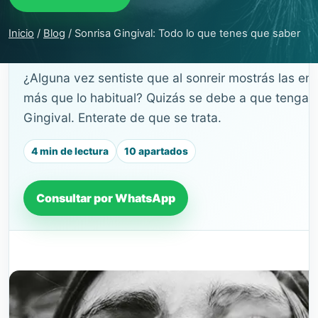
Inicio
/
Blog
/
Sonrisa Gingival: Todo lo que tenes que saber
GUÍA DE SALUD BUCAL
¿Alguna vez sentiste que al sonreir mostrás las e
más que lo habitual? Quizás se debe a que tengas
Gingival. Enterate de que se trata.
4 min de lectura
10 apartados
Consultar por WhatsApp