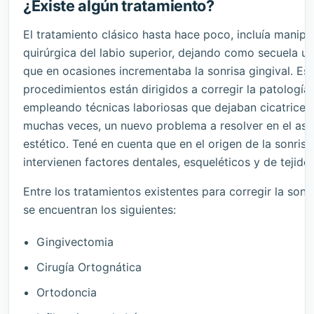
¿Existe algún tratamiento?
El tratamiento clásico hasta hace poco, incluía manipu
quirúrgica del labio superior, dejando como secuela un
que en ocasiones incrementaba la sonrisa gingival. Es
procedimientos están dirigidos a corregir la patología
empleando técnicas laboriosas que dejaban cicatrices v
muchas veces, un nuevo problema a resolver en el as
estético. Tené en cuenta que en el origen de la sonrisa
intervienen factores dentales, esqueléticos y de tejido
Entre los tratamientos existentes para corregir la sonri
se encuentran los siguientes:
Gingivectomia
Cirugía Ortognática
Ortodoncia