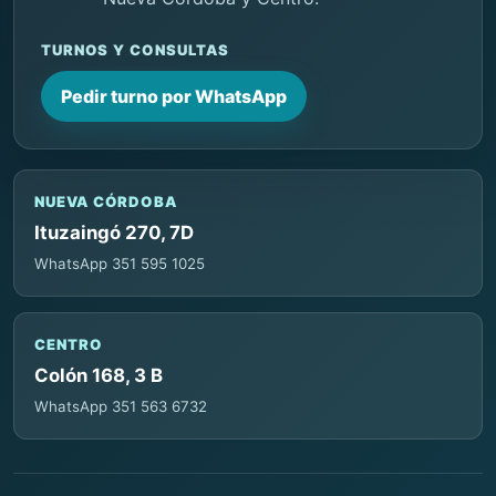
TURNOS Y CONSULTAS
Pedir turno por WhatsApp
NUEVA CÓRDOBA
Ituzaingó 270, 7D
WhatsApp 351 595 1025
CENTRO
Colón 168, 3 B
WhatsApp 351 563 6732