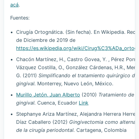
acá
.
Fuentes:
Cirugía Ortognática. (Sin fecha). En Wikipedia. Rec
de Diciembre de 2019 de
https://es.wikipedia.org/wiki/Cirug%C3%ADa_orto
Chacón Martínez, H., Castro Govea, Y. , Pérez Porras
Vázquez Costilla, O., González Cárdenas, H.R., Me
G. (2011)
Simplificando el tratamiento quirúrgico de 
gingival.
Monterrey, Nuevo León, México.
Murillo Jetón, Juan Alberto
(2010)
Tratamiento de la
gingival.
Cuenca, Ecuador
Link
Stephanye Ariza Martínez, Alejandra Herrera Herrer
Díaz Caballero (2012)
Gingivectomia como alternati
de la cirugía periodontal.
Cartagena, Colombia