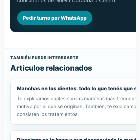
consultorios de Nueva Córdoba o Centro.
Pedir turno por WhatsApp
TAMBIÉN PUEDE INTERESARTE
Artículos relacionados
Manchas en los dientes: todo lo que tenés que s
Te explicamos cuáles son las manchas más frecuentes
motivo por el que se originan. También, te explicamos
consisten los tratamientos.
Piercings en la boca y sus riesgos: todo lo que t