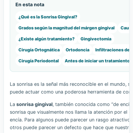
En esta nota
¿Qué es la Sonrisa Gingival?
Grados según la magnitud del márgen gingival
Caus
¿Existe algún tratamiento?
Gingivectomia
Cirugía Ortognática
Ortodoncia
Infiltraciones de 
Cirugía Periodontal
Antes de iniciar un tratamiento 
La sonrisa es la señal más reconocible en el mundo, si
puede actuar como una poderosa herramienta de com
La
sonrisa gingival
, también conocida como “de encía”
sonrisa que visualmente nos llama la atención por el 
encía. Para algunos puede parecer un rasgo atractivo,
otros puede parecer un defecto que hace que nuestra 