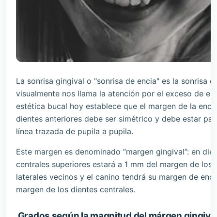
La sonrisa gingival o "sonrisa de encia" es la sonrisa q
visualmente nos llama la atención por el exceso de enc
estética bucal hoy establece que el margen de la encía
dientes anteriores debe ser simétrico y debe estar par
línea trazada de pupila a pupila.
Este margen es denominado “margen gingival”: en die
centrales superiores estará a 1 mm del margen de los 
laterales vecinos y el canino tendrá su margen de enc
margen de los dientes centrales.
Grados según la magnitud del márgen gingiva