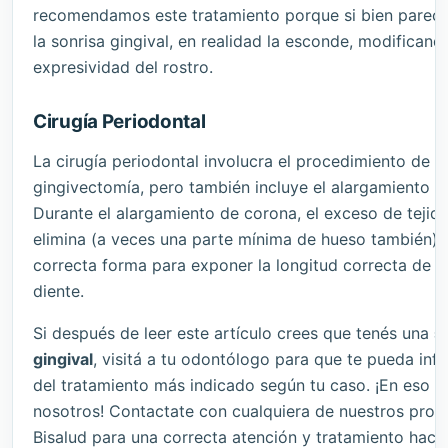
recomendamos este tratamiento porque si bien parece
la sonrisa gingival, en realidad la esconde, modificando
expresividad del rostro.
Cirugía Periodontal
La cirugía periodontal involucra el procedimiento de
gingivectomía, pero también incluye
el alargamiento d
Durante el alargamiento de corona, el exceso de tejido
elimina (a veces una parte mínima de hueso también) y
correcta forma para exponer la longitud correcta de l
diente.
Si después de leer este artículo crees que tenés una
s
gingival
, visitá a tu odontólogo para que te pueda inf
del tratamiento más indicado según tu caso. ¡En eso 
nosotros! Contactate con cualquiera de nuestros prof
Bisalud para una correcta atención y tratamiento haci