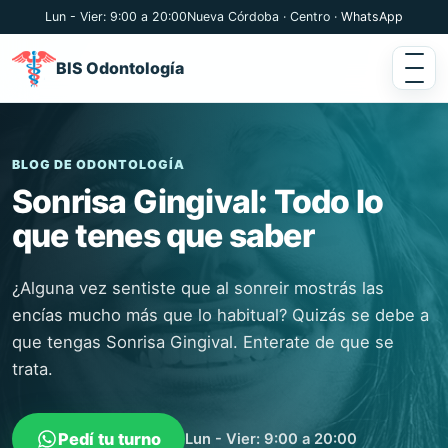
Lun - Vier: 9:00 a 20:00
Nueva Córdoba · Centro ·
WhatsApp
BIS Odontología
BLOG DE ODONTOLOGÍA
Sonrisa Gingival: Todo lo
que tenes que saber
¿Alguna vez sentiste que al sonreir mostrás las
encías mucho más que lo habitual? Quizás se debe a
que tengas Sonrisa Gingival. Enterate de que se
trata.
Pedí tu turno
Lun - Vier: 9:00 a 20:00