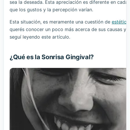
sea la deseada. Esta apreciación es diferente en cada
que los gustos y la percepción varían.
Esta situación, es meramente una cuestión de
estética
querés conocer un poco más acerca de sus causas y t
seguí leyendo este artículo.
¿Qué es la Sonrisa Gingival?