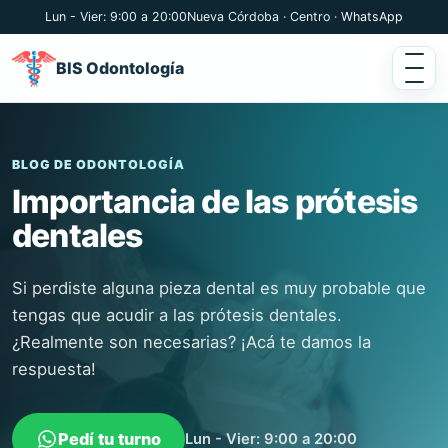
Lun - Vier: 9:00 a 20:00
Nueva Córdoba · Centro ·
WhatsApp
BIS Odontología
BLOG DE ODONTOLOGÍA
Importancia de las prótesis
dentales
Si perdiste alguna pieza dental es muy probable que
tengas que acudir a las prótesis dentales.
¿Realmente son necesarias? ¡Acá te damos la
respuesta!
Pedí tu turno
Lun - Vier: 9:00 a 20:00