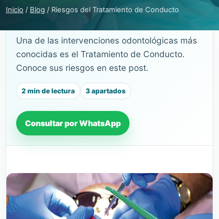
Inicio
/
Blog
/
Riesgos del Tratamiento de Conducto
GUÍA DE SALUD BUCAL
Una de las intervenciones odontológicas más
conocidas es el Tratamiento de Conducto.
Conoce sus riesgos en este post.
2 min de lectura
3 apartados
Consultar por WhatsApp