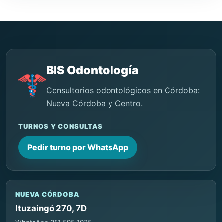
BIS Odontología
Consultorios odontológicos en Córdoba:
Nueva Córdoba y Centro.
TURNOS Y CONSULTAS
Pedir turno por WhatsApp
NUEVA CÓRDOBA
Ituzaingó 270, 7D
WhatsApp 351 595 1025