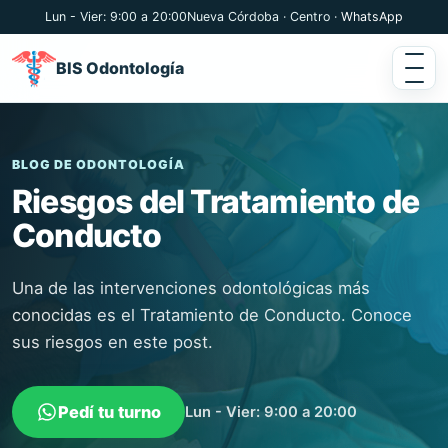
Lun - Vier: 9:00 a 20:00
Nueva Córdoba · Centro ·
WhatsApp
BIS Odontología
BLOG DE ODONTOLOGÍA
Riesgos del Tratamiento de
Conducto
Una de las intervenciones odontológicas más
conocidas es el Tratamiento de Conducto. Conoce
sus riesgos en este post.
Pedí tu turno
Lun - Vier: 9:00 a 20:00