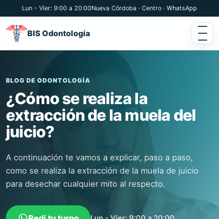
Lun - Vier: 9:00 a 20:00
Nueva Córdoba · Centro ·
WhatsApp
BIS Odontología
BLOG DE ODONTOLOGÍA
¿Cómo se realiza la
extracción de la muela del
juicio?
A continuación te vamos a explicar, paso a paso,
como se realiza la extracción de la muela de juicio
para desechar cualquier mito al respecto.
Pedí tu turno
Lun - Vier: 9:00 a 20:00