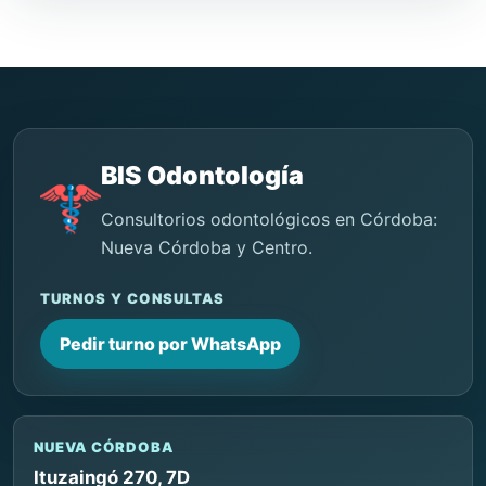
BIS Odontología
Consultorios odontológicos en Córdoba:
Nueva Córdoba y Centro.
TURNOS Y CONSULTAS
Pedir turno por WhatsApp
NUEVA CÓRDOBA
Ituzaingó 270, 7D