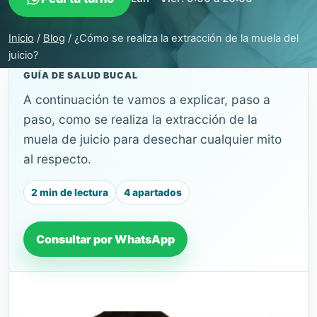
Inicio
/
Blog
/
¿Cómo se realiza la extracción de la muela del
juicio?
GUÍA DE SALUD BUCAL
A continuación te vamos a explicar, paso a
paso, como se realiza la extracción de la
muela de juicio para desechar cualquier mito
al respecto.
2 min de lectura
4 apartados
Consultar por WhatsApp