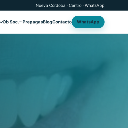
Nueva Córdoba · Centro ·
WhatsApp
Ob Soc. – Prepagas
Blog
Contacto
WhatsApp