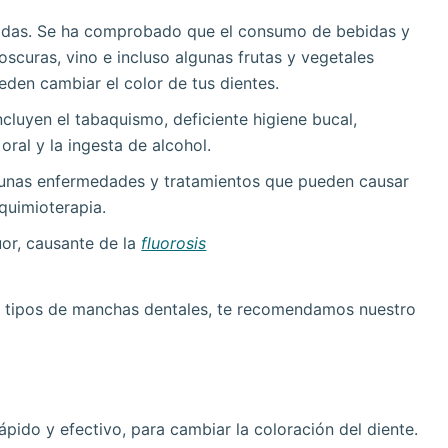
das. Se ha comprobado que el consumo de bebidas y
scuras, vino e incluso algunas frutas y vegetales
eden cambiar el color de tus dientes.
ncluyen el tabaquismo, deficiente higiene bucal,
ral y la ingesta de alcohol.
unas enfermedades y tratamientos que pueden causar
quimioterapia.
úor, causante de la
fluorosis
 y tipos de manchas dentales, te recomendamos nuestro
pido y efectivo, para cambiar la coloración del diente.