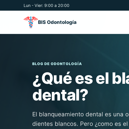
Lun - Vier: 9:00 a 20:00
BIS Odontología
BLOG DE ODONTOLOGÍA
¿Qué es el b
dental?
El blanqueamiento dental es una op
dientes blancos. Pero ¿como es el