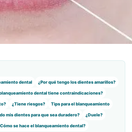
eamiento dental
¿Por qué tengo los dientes amarillos?
 blanqueamiento dental tiene contraindicaciones?
to?
¿Tiene riesgos?
Tips para el blanqueamiento
o mis dientes para que sea duradero?
¿Duele?
Cómo se hace el blanqueamiento dental?