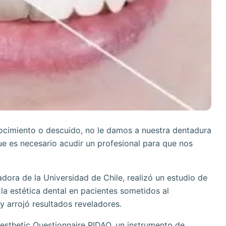
ocimiento o descuido, no le damos a nuestra dentadura
ue es necesario acudir un profesional para que nos
ora de la Universidad de Chile, realizó un estudio de
la estética dental en pacientes sometidos al
 arrojó resultados reveladores.
esthetic Questionnaire PIDAQ, un instrumento de