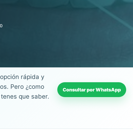
00
opción rápida y
ncos. Pero ¿como
Consultar por WhatsApp
 tenes que saber.