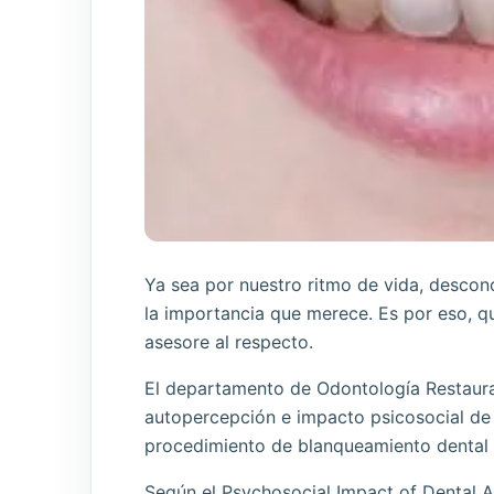
Ya sea por nuestro ritmo de vida, descon
la importancia que merece. Es por eso, q
asesore al respecto.
El departamento de Odontología Restaurad
autopercepción e impacto psicosocial de 
procedimiento de blanqueamiento dental y
Según el Psychosocial Impact of Dental A