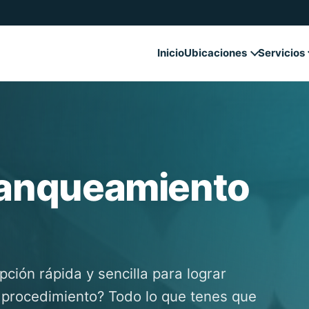
Inicio
Ubicaciones
Servicios
lanqueamiento
ción rápida y sencilla para lograr
 procedimiento? Todo lo que tenes que