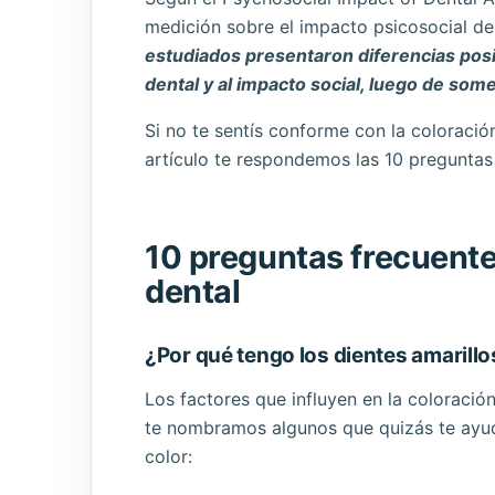
medición sobre el impacto psicosocial de 
estudiados presentaron diferencias posit
dental y al impacto social, luego de so
Si no te sentís conforme con la coloración
artículo te respondemos las 10 preguntas
10 preguntas frecuent
dental
¿Por qué tengo los dientes amarillo
Los factores que influyen en la coloraci
te nombramos algunos que quizás te ayu
color: